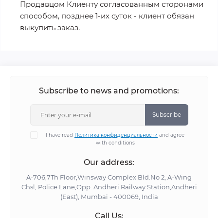
Продавцом Клиенту согласованным сторонами
способом, позднее 1-их суток - клиент обязан
выкупить заказ.
Subscribe to news and promotions:
Subscribe
I have read
Политика конфиденциальности
and agree
with conditions
Our address:
A-706,7Th Floor,Winsway Complex Bld.No 2, A-Wing
Chsl, Police Lane,Opp. Andheri Railway Station,Andheri
(East), Mumbai - 400069, India
Call Us: