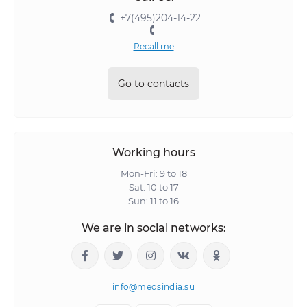
+7(495)204-14-22
Recall me
Go to contacts
Working hours
Mon-Fri: 9 to 18
Sat: 10 to 17
Sun: 11 to 16
We are in social networks:
info@medsindia.su